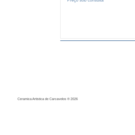
Preço sob consulta
Ceramica Artistica de Carcavelos ® 2026