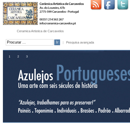
Ceramica Artistica de Carcavelos
|
Pesquisa avançada
1
2
3