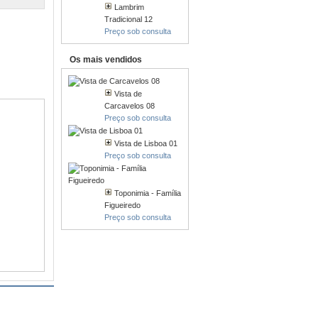
Lambrim
Tradicional 12
Preço sob consulta
Os mais vendidos
Vista de
Carcavelos 08
Preço sob consulta
Vista de Lisboa 01
Preço sob consulta
Toponimia - Família
Figueiredo
Preço sob consulta