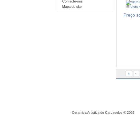
Contacte-nos
Mapa do site
Vista 
Preço s
|<
<
Ceramica Artistica de Carcavelos ® 2026