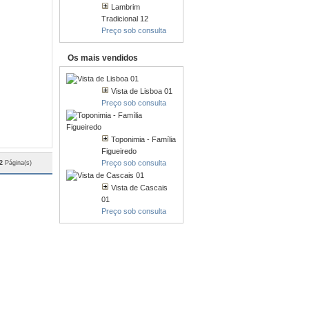
Lambrim
Tradicional 12
Preço sob consulta
Os mais vendidos
Vista de Lisboa 01
Preço sob consulta
Toponimia - Família
Figueiredo
Preço sob consulta
2
Página(s)
Vista de Cascais
01
Preço sob consulta